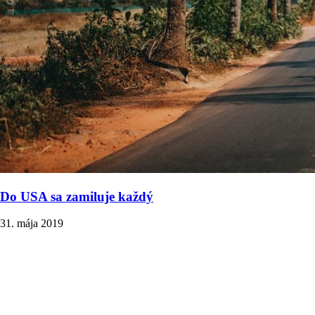
Do USA sa zamiluje každý
31. mája 2019