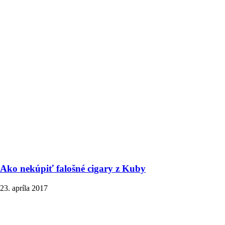
Ako nekúpiť falošné cigary z Kuby
23. apríla 2017