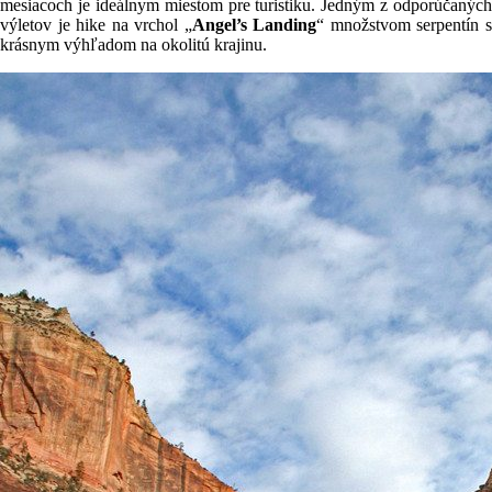
mesiacoch je ideálnym miestom pre turistiku. Jedným z odporúčaných
výletov je hike na vrchol „
Angel’s Landing
“ množstvom serpentín 
krásnym výhľadom na okolitú krajinu.