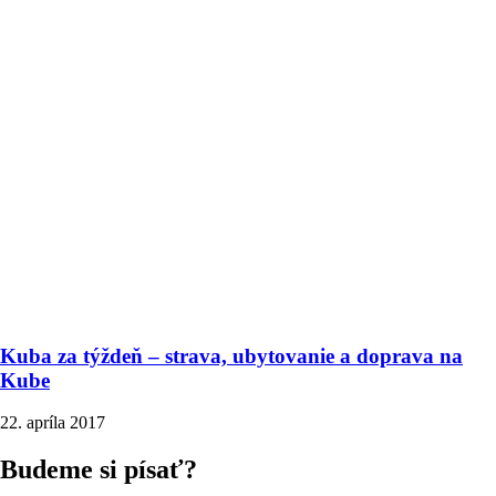
Kuba za týždeň – strava, ubytovanie a doprava na
Kube
22. apríla 2017
Budeme si písať?