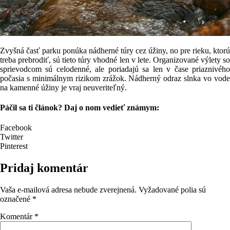
Zvyšná časť parku ponúka nádherné túry cez úžiny, no pre rieku, ktorú
treba prebrodiť, sú tieto túry vhodné len v lete. Organizované výlety so
sprievodcom sú celodenné, ale poriadajú sa len v čase priaznivého
počasia s minimálnym rizikom zrážok. Nádherný odraz slnka vo vode
na kamenné úžiny je vraj neuveriteľný.
Páčil sa ti článok? Daj o nom vedieť známym:
Facebook
Twitter
Pinterest
Pridaj komentár
Vaša e-mailová adresa nebude zverejnená.
Vyžadované polia sú
označené
*
Komentár
*