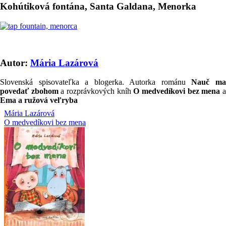
Kohútiková fontána, Santa Galdana, Menorka
Autor:
Mária Lazárová
Slovenská spisovateľka a blogerka. Autorka románu
Nauč m
povedať zbohom
a rozprávkových kníh
O medvedíkovi bez mena
Ema a ružová veľryba