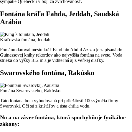
sympatie Quebecku v boji za zvrchovanosť.
Fontána kráľa Fahda, Jeddah, Saudská
Arábia
Kráľovská fontána, Jeddah
Fontánu daroval mestu kráľ Fahd bin Abdul Aziz a je zapísaná do
Guinessovej knihy rekordov ako najvyššia fontána na svete. Voda
strieka do výšky 312 m a je viditeľná aj z veľkej diaľky.
Swarovského fontána, Rakúsko
Fontána Swarovského, Rakúsko
Táto fontána bola vybudovaná pri príležitosti 100-výročia firmy
Swarovski. Oči sú z krištáľov a ústa chŕlia vodu.
No a na záver fontána, ktorá spochybňuje fyzikálne
zákony: