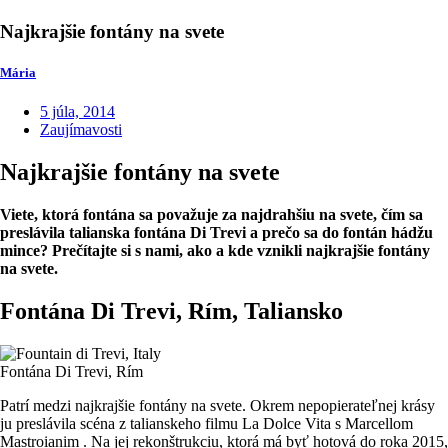
Najkrajšie fontány na svete
Mária
5 júla, 2014
Zaujímavosti
Najkrajšie fontány na svete
Viete, ktorá fontána sa považuje za najdrahšiu na svete, čím sa
preslávila talianska fontána Di Trevi a prečo sa do fontán hádžu
mince? Prečítajte si s nami, ako a kde vznikli najkrajšie fontány
na svete.
Fontána Di Trevi, Rím, Taliansko
Fontána Di Trevi, Rím
Patrí medzi najkrajšie fontány na svete. Okrem nepopierateľnej krásy
ju preslávila scéna z talianskeho filmu La Dolce Vita s Marcellom
Mastroianim . Na jej rekonštrukciu, ktorá má byť hotová do roka 2015,