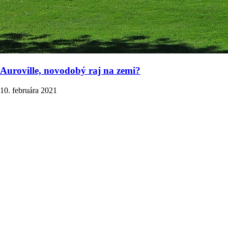
Auroville, novodobý raj na zemi?
10. februára 2021