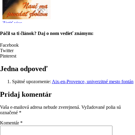
Páčil sa ti článok? Daj o nom vedieť známym:
Facebook
Twitter
Pinterest
Jedna odpoveď
Spätné upozornenie:
Aix-en-Provence, univerzitné mesto fontán
Pridaj komentár
Vaša e-mailová adresa nebude zverejnená.
Vyžadované polia sú
označené
*
Komentár
*