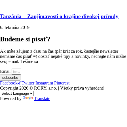
Tanzánia – Zaujímavosti o krajine divokej prírody
6. februára 2019
Budeme si písať?
Ak máte záujem z času na čas (pár krát za rok, častejšie newsletter
nemáme čas písať =) dostať nejaké tipy a novinky, nechajte nám nižšie
svoj email. Tešíme sa
Email
subscribe
Facebook-f
Twitter
Instagram
Pinterest
Copyright 2026 © RORY, s.r.o. | Všetky práva vyhradené
Powered by
Translate