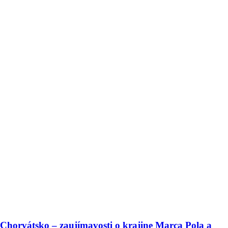
Chorvátsko – zaujímavosti o krajine Marca Pola a