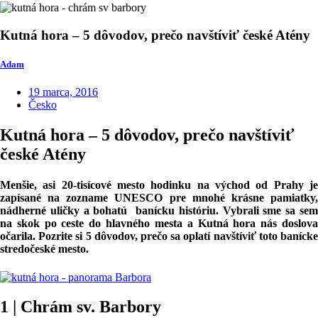
Kutná hora – 5 dôvodov, prečo navštíviť české Atény
Adam
19 marca, 2016
Česko
Kutná hora – 5 dôvodov, prečo navštíviť
české Atény
Menšie, asi 20-tisícové mesto hodinku na východ od Prahy je
zapísané na zozname UNESCO pre mnohé krásne pamiatky,
nádherné uličky a bohatú banícku históriu. Vybrali sme sa sem
na skok po ceste do hlavného mesta a Kutná hora nás doslova
očarila. Pozrite si 5 dôvodov, prečo sa oplatí navštíviť toto banícke
stredočeské mesto.
1 | Chrám sv. Barbory