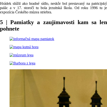
Hrádek slúžil ako hradné sídlo, neskôr bol prestavaný na patricijský
palác a v 17. storočí tu bola jezuitská škola. Od roku 1996 tu je
expozícia Českého múzea striebra.
5 | Pamiatky a zaujímavosti kam sa len
pohnete