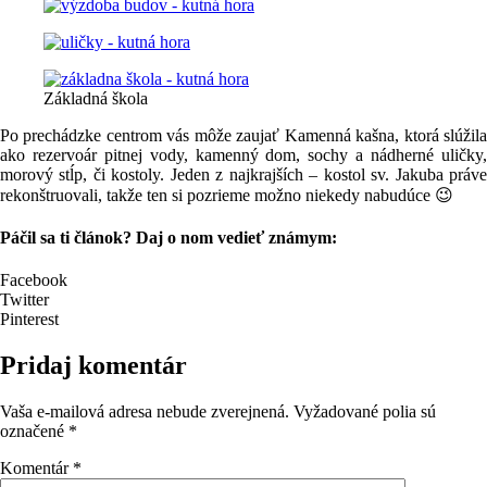
Základná škola
Po prechádzke centrom vás môže zaujať Kamenná kašna, ktorá slúžila
ako rezervoár pitnej vody, kamenný dom, sochy a nádherné uličky,
morový stĺp, či kostoly. Jeden z najkrajších – kostol sv. Jakuba práve
rekonštruovali, takže ten si pozrieme možno niekedy nabudúce 😉
Páčil sa ti článok? Daj o nom vedieť známym:
Facebook
Twitter
Pinterest
Pridaj komentár
Vaša e-mailová adresa nebude zverejnená.
Vyžadované polia sú
označené
*
Komentár
*