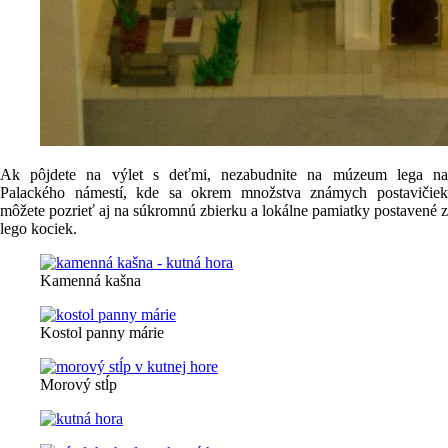
Ak pôjdete na výlet s deťmi, nezabudnite na múzeum lega na
Palackého námestí, kde sa okrem množstva známych postavičiek
môžete pozrieť aj na súkromnú zbierku a lokálne pamiatky postavené z
lego kociek.
Kamenná kašna
Kostol panny márie
Morový stĺp