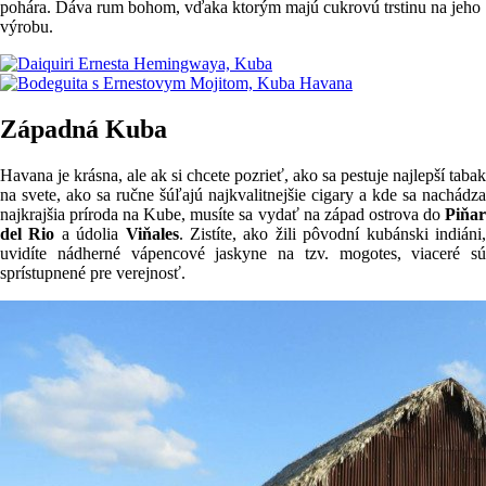
pohára. Dáva rum bohom, vďaka ktorým majú cukrovú trstinu na jeho
výrobu.
Západná Kuba
Havana je krásna, ale ak si chcete pozrieť, ako sa pestuje najlepší tabak
na svete, ako sa ručne šúľajú najkvalitnejšie cigary a kde sa nachádza
najkrajšia príroda na Kube, musíte sa vydať na západ ostrova do
Piňar
del Rio
a údolia
Viňales
. Zistíte, ako žili pôvodní kubánski indiáni
uvidíte nádherné vápencové jaskyne na tzv. mogotes, viaceré sú
sprístupnené pre verejnosť.