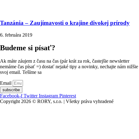
Tanzánia – Zaujímavosti o krajine divokej prírody
6. februára 2019
Budeme si písať?
Ak máte záujem z času na čas (pár krát za rok, častejšie newsletter
nemáme čas písať =) dostať nejaké tipy a novinky, nechajte nám nižšie
svoj email. Tešíme sa
Email
subscribe
Facebook-f
Twitter
Instagram
Pinterest
Copyright 2026 © RORY, s.r.o. | Všetky práva vyhradené