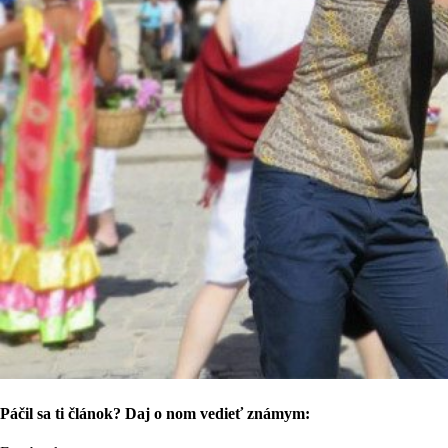
Páčil sa ti článok? Daj o nom vedieť známym: