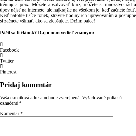
tréning a prax. Môžete absolvovať kurz, môžete si množstvo rád a
tipov nájsť na internete, ale najkrajšie na všetkom je, keď začnete fotiť.
Keď nafotíte tisíce fotiek, strávite hodiny ich upravovaním a postupne
si začnete všímať, ako sa zlepšujete. Držím palce!
Páčil sa ti článok? Daj o nom vedieť známym:
Facebook
Twitter
Pinterest
Pridaj komentár
Vaša e-mailová adresa nebude zverejnená.
Vyžadované polia sú
označené
*
Komentár
*