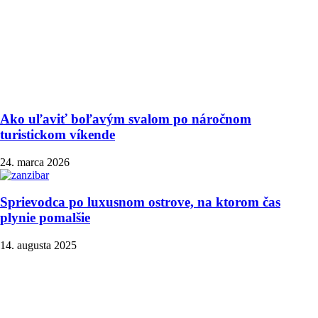
Ako uľaviť boľavým svalom po náročnom
turistickom víkende
24. marca 2026
Sprievodca po luxusnom ostrove, na ktorom čas
plynie pomalšie
14. augusta 2025