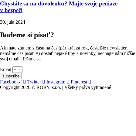
Chystáte sa na dovolenku? Majte svoje peniaze
v bezpečí
30. júla 2024
Budeme si písať?
Ak máte záujem z času na čas (pár krát za rok, častejšie newsletter
nemáme čas písať =) dostať nejaké tipy a novinky, nechajte nám nižšie
svoj email. Tešíme sa
Email
subscribe
Facebook-f
Twitter
Instagram
Pinterest
Copyright 2026 © RORY, s.r.o. | Všetky práva vyhradené