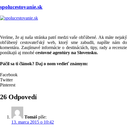
spolucestovanie.sk
Veríme, že aj naša stránka patrí medzi vaše obľúbené. Ak máte nejaký
obľúbený cestovateľský web, ktorý sme zabudli, napíšte nám do
komentára. Zaujímavé informácie o destináciách, tipy, rady a recenzie
ponúkajú aj mnohé
cestovné agentúry na Slovensku.
Páčil sa ti článok? Daj o nom vedieť známym:
Facebook
Twitter
Pinterest
26 Odpovedí
Tomáš
píše:
13. marca 2015 o 10:42