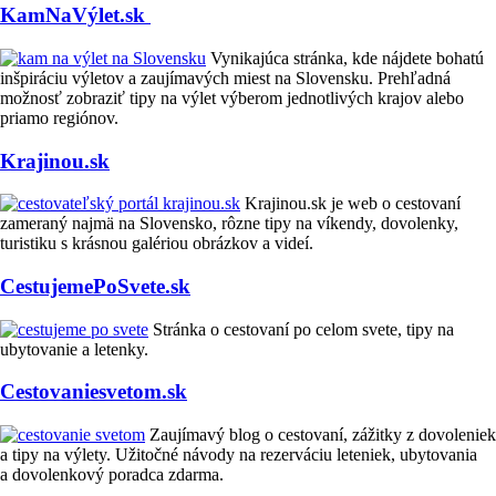
KamNaVýlet.sk
Vynikajúca stránka, kde nájdete bohatú
inšpiráciu výletov a zaujímavých miest na Slovensku. Prehľadná
možnosť zobraziť tipy na výlet výberom jednotlivých krajov alebo
priamo regiónov.
Krajinou.sk
Krajinou.sk je web o cestovaní
zameraný najmä na Slovensko, rôzne tipy na víkendy, dovolenky,
turistiku s krásnou galériou obrázkov a videí.
CestujemePoSvete.sk
Stránka o cestovaní po celom svete, tipy na
ubytovanie a letenky.
Cestovaniesvetom.sk
Zaujímavý blog o cestovaní, zážitky z dovoleniek
a tipy na výlety. Užitočné návody na rezerváciu leteniek, ubytovania
a dovolenkový poradca zdarma.