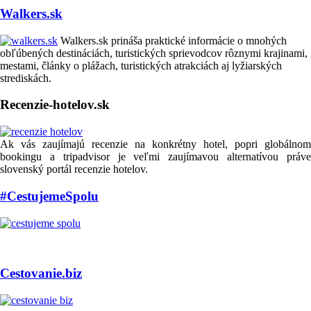
Walkers.sk
Walkers.sk prináša praktické informácie o mnohých
obľúbených destináciách, turistických sprievodcov rôznymi krajinami,
mestami, články o plážach, turistických atrakciách aj lyžiarských
strediskách.
Recenzie-hotelov.sk
Ak vás zaujímajú recenzie na konkrétny hotel, popri globálnom
bookingu a tripadvisor je veľmi zaujímavou alternatívou práve
slovenský portál recenzie hotelov.
#CestujemeSpolu
Cestovanie.biz