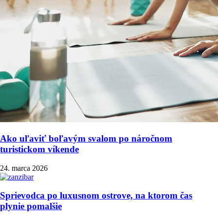
Ako uľaviť boľavým svalom po náročnom
turistickom víkende
24. marca 2026
Sprievodca po luxusnom ostrove, na ktorom čas
plynie pomalšie