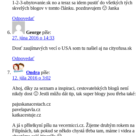
1-2-3-ubytovanie.sk no a teraz sa idem pustiť do všetkých tých
skvelých blogov v tomto článku. pozdravujem 🙂 Janka
Odpovedať
George
píše:
27. júna 2016 o 14:33
Dosť zaujímavých vecí o USA som tu našiel aj na cityofusa.sk
Odpovedať
Ondra
píše:
12. júla 2016 o 3:02
Ahoj, díky za seznam a inspiraci, cestovatelských blogů není
nikdy dost 🙂 Jestli můžu dát tip, tak super blogy jsou třeba také:
pajuskanacestach.cz
pavelapavla.cz
katkacestuje.cz
A já s přítelkyní píšu na vecernicci.cz. Žijeme druhým rokem na
Filipínách, tak pokud se někdo chystá třeba tam, máme i videa a