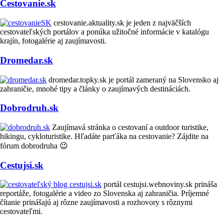
Cestovanie.sk
cestovanie.aktuality.sk je jeden z najväčších
cestovateľských portálov a ponúka užitočné informácie v katalógu
krajín, fotogalérie aj zaujímavosti.
Dromedar.sk
dromedar.topky.sk je portál zameraný na Slovensko aj
zahraničie, mnohé tipy a články o zaujímavých destináciách.
Dobrodruh.sk
Zaujímavá stránka o cestovaní a outdoor turistike,
hikingu, cykloturistike. Hľadáte parťáka na cestovanie? Zájdite na
fórum dobrodruha 😉
Cestujsi.sk
portál cestujsi.webnoviny.sk prináša
reportáže, fotogalérie a video zo Slovenska aj zahraničia. Príjemné
čítanie prinášajú aj rôzne zaujímavosti a rozhovory s rôznymi
cestovateľmi.