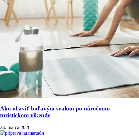
Ako uľaviť boľavým svalom po náročnom
turistickom víkende
24. marca 2026