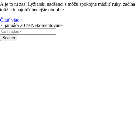
A je to tu zas! Lyžiarski nadšenci s môžu spokojne mädliť ruky, začína
totiž ich najobľúbenejšie obdobie
Čítať viac »
7. januára 2019
Nekomentované
Search