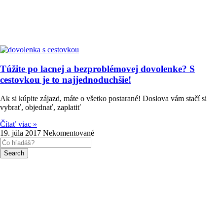
Túžite po lacnej a bezproblémovej dovolenke? S
cestovkou je to najjednoduchšie!
Ak si kúpite zájazd, máte o všetko postarané! Doslova vám stačí si
vybrať, objednať, zaplatiť
Čítať viac »
19. júla 2017
Nekomentované
Search