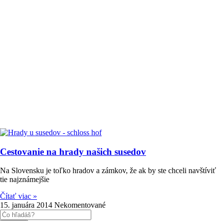
Cestovanie na hrady našich susedov
Na Slovensku je toľko hradov a zámkov, že ak by ste chceli navštíviť
tie najznámejšie
Čítať viac »
15. januára 2014
Nekomentované