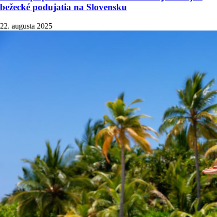
bežecké podujatia na Slovensku
22. augusta 2025