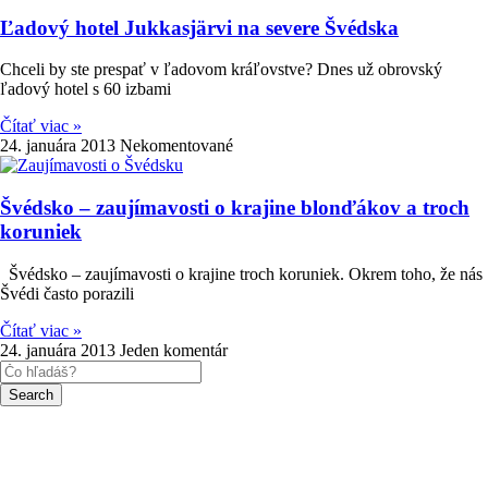
Ľadový hotel Jukkasjärvi na severe Švédska
Chceli by ste prespať v ľadovom kráľovstve? Dnes už obrovský
ľadový hotel s 60 izbami
Čítať viac »
24. januára 2013
Nekomentované
Švédsko – zaujímavosti o krajine blonďákov a troch
koruniek
Švédsko – zaujímavosti o krajine troch koruniek. Okrem toho, že nás
Švédi často porazili
Čítať viac »
24. januára 2013
Jeden komentár
Search